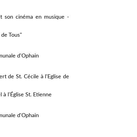
ait son cinéma en musique -
 de Tous"
mmunale d'Ophain
 de St. Cécile à l'Eglise de
 l'Église St. Etienne
mmunale d'Ophain