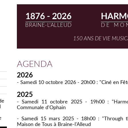
1876 - 2026
HARMO
BRAINE-L'ALLEUD
DE MO
150 ANS DE VIE MUSI
AGENDA
2026
- Samedi 10 octobre 2026 - 20h00 :
"Ciné en Fêt
2025
de
- Samedi 11 octobre 2025 - 19h00 : "Harmo
l
Communale d'Ophain
e
- Samedi 15 mars 2025 - 18h00 : "Through t
Maison de Tous à Braine-l'Alleud